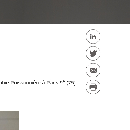
e
hie Poissonnière à Paris 9
(75)