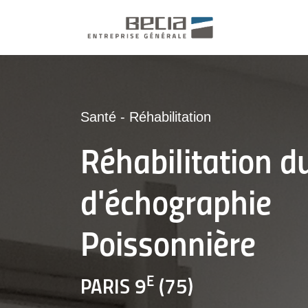
Santé
-
Réhabilitation
Réhabilitation d
d'échographie
Poissonnière
E
PARIS 9
(75)