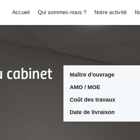
Accueil
Qui sommes-nous ?
Notre activité
No
u cabinet
Maître d'ouvrage
AMO / MOE
Coût des travaux
Date de livraison